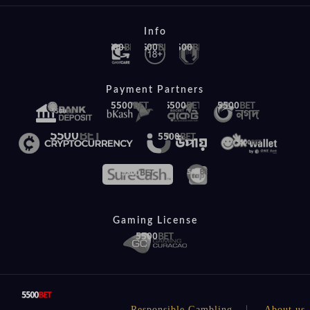
Info
Payment Partners
Gaming License
Responsible Gambling
About us