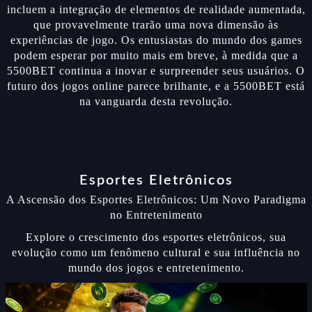
incluem a integração de elementos de realidade aumentada,
que provavelmente trarão uma nova dimensão às
experiências de jogo. Os entusiastas do mundo dos games
podem esperar por muito mais em breve, à medida que a
5500BET continua a inovar e surpreender seus usuários. O
futuro dos jogos online parece brilhante, e a 5500BET está
na vanguarda desta revolução.
Esportes Eletrônicos
A Ascensão dos Esportes Eletrônicos: Um Novo Paradigma
no Entretenimento
Explore o crescimento dos esportes eletrônicos, sua
evolução como um fenômeno cultural e sua influência no
mundo dos jogos e entretenimento.