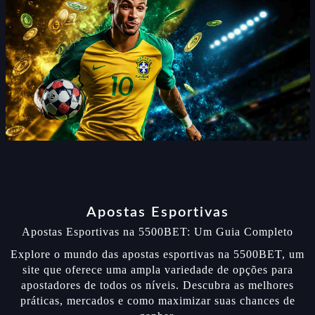
Apostas Esportivas
Apostas Esportivas na 5500BET: Um Guia Completo
Explore o mundo das apostas esportivas na 5500BET, um
site que oferece uma ampla variedade de opções para
apostadores de todos os níveis. Descubra as melhores
práticas, mercados e como maximizar suas chances de