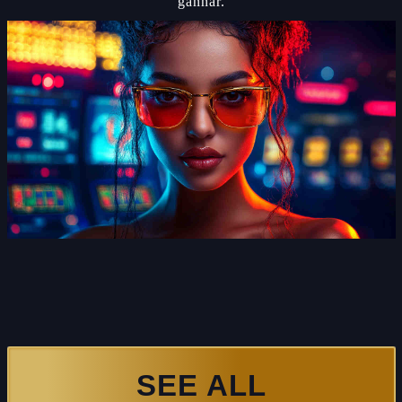
ganhar.
SEE ALL