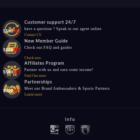
Customer support 24/7
have a question ? Speak to our agent online
Contact CS
New Member Guide
Check out FAQ and guides
Check now
Affiliates Program
Partner with us and earn some income!
Find Out more
Partnerships
Meet our Brand Ambassadors & Sports Partners
Learnt more
Info