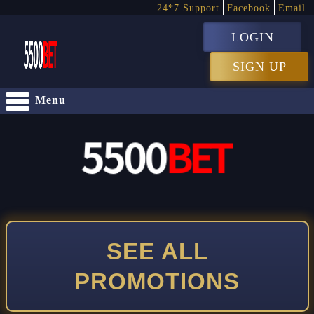
24*7 Support
Facebook
Email
LOGIN
SIGN UP
Menu
SEE ALL
PROMOTIONS