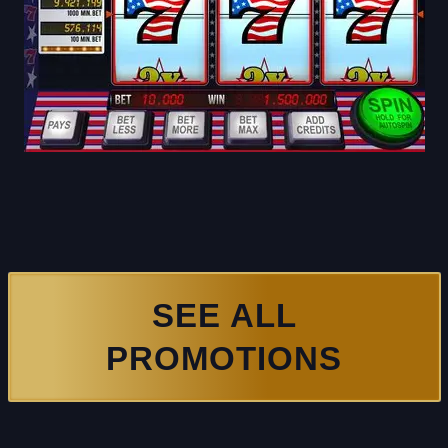
SEE ALL
PROMOTIONS