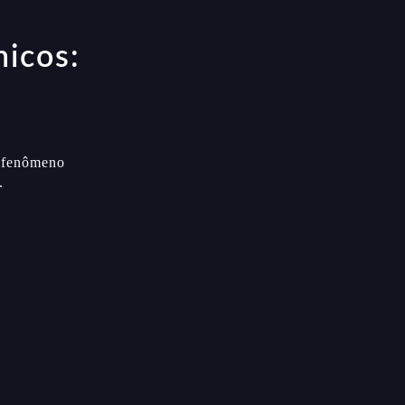
nicos:
m fenômeno
.