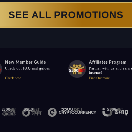
SEE ALL PROMOTIONS
New Member Guide
Affiliates Program
Check out FAQ and guides
Partner with us and earn
income!
Check now
Find Out more