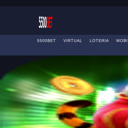
5500BET
VIRTUAL
LOTERIA
MOBI