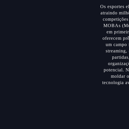
Os esportes e
atraindo milh
competições 
MOBAs (Mult
em primeir
oferecem prê
um campo fé
streaming,
partidas
organizaç
potencial. 
moldar o
tecnologia a