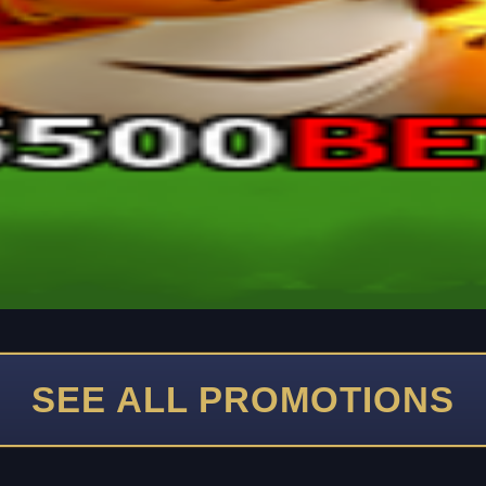
SEE ALL PROMOTIONS