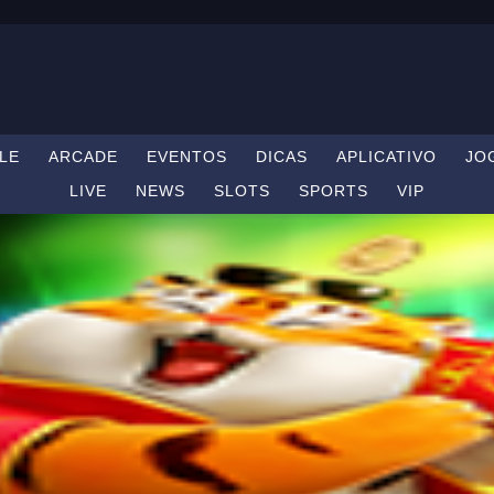
LE
ARCADE
EVENTOS
DICAS
APLICATIVO
JO
LIVE
NEWS
SLOTS
SPORTS
VIP