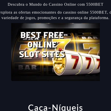
Descubra o Mundo do Cassino Online com 5500BET
 explora as ofertas emocionantes do cassino online 5500BET, 
variedade de jogos, promoções e a segurança da plataforma.
Caça-Níqueis