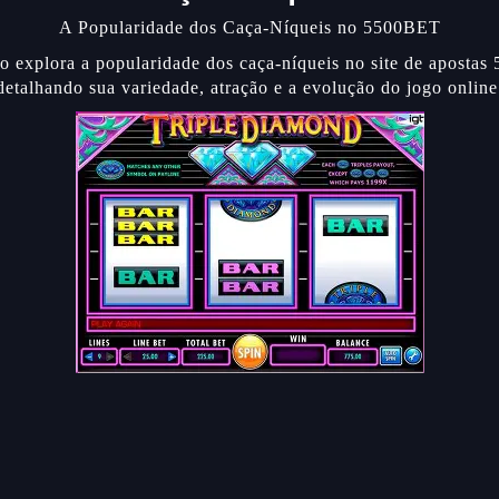
A Popularidade dos Caça-Níqueis no 5500BET
go explora a popularidade dos caça-níqueis no site de aposta
detalhando sua variedade, atração e a evolução do jogo online