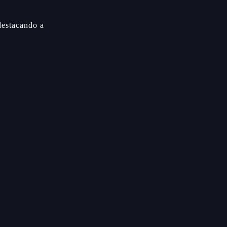
destacando a