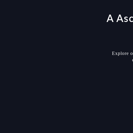
A Asc
Explore o