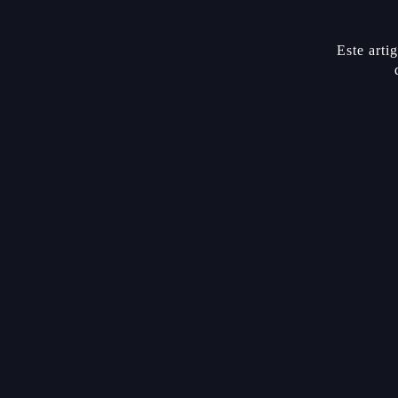
Este arti