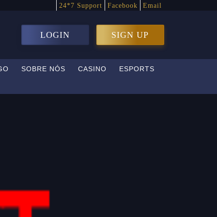
24*7 Support
Facebook
Email
LOGIN
SIGN UP
GO
SOBRE NÓS
CASINO
ESPORTS