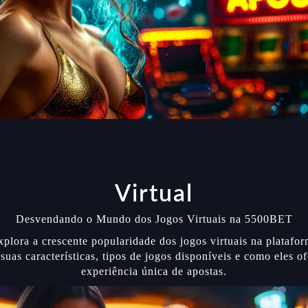
Virtual
Desvendando o Mundo dos Jogos Virtuais na 5500BET
explora a crescente popularidade dos jogos virtuais na plataf
suas características, tipos de jogos disponíveis e como eles 
experiência única de apostas.