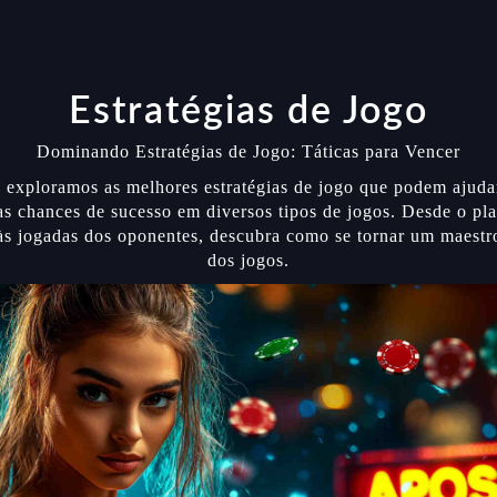
Estratégias de Jogo
Dominando Estratégias de Jogo: Táticas para Vencer
, exploramos as melhores estratégias de jogo que podem ajuda
s chances de sucesso em diversos tipos de jogos. Desde o pl
às jogadas dos oponentes, descubra como se tornar um maestr
dos jogos.