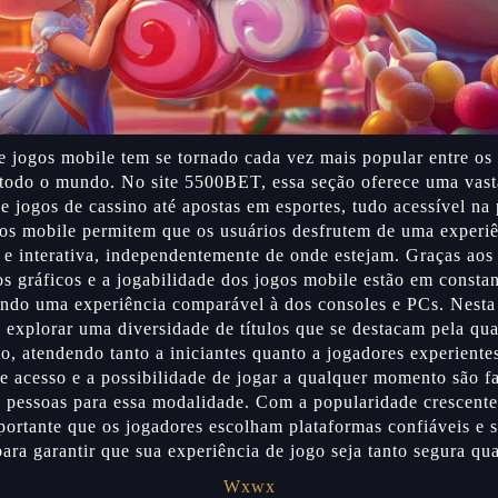
e jogos mobile tem se tornado cada vez mais popular entre os 
todo o mundo. No site 5500BET, essa seção oferece uma vas
e jogos de cassino até apostas em esportes, tudo acessível na
os mobile permitem que os usuários desfrutem de uma experiê
 e interativa, independentemente de onde estejam. Graças aos
os gráficos e a jogabilidade dos jogos mobile estão em consta
ndo uma experiência comparável à dos consoles e PCs. Nesta 
 explorar uma diversidade de títulos que se destacam pela qua
o, atendendo tanto a iniciantes quanto a jogadores experiente
de acesso e a possibilidade de jogar a qualquer momento são f
s pessoas para essa modalidade. Com a popularidade crescente
portante que os jogadores escolham plataformas confiáveis e 
ra garantir que sua experiência de jogo seja tanto segura qua
Wxwx