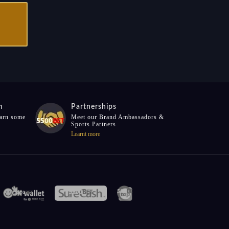
m
Partnerships
earn some
Meet our Brand Ambassadors &
Sports Partners
Learnt more