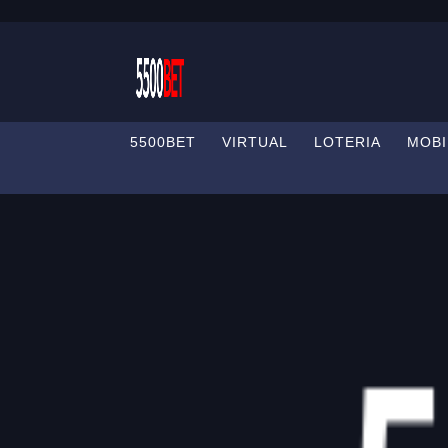
5500BET
VIRTUAL
LOTERIA
MOBI