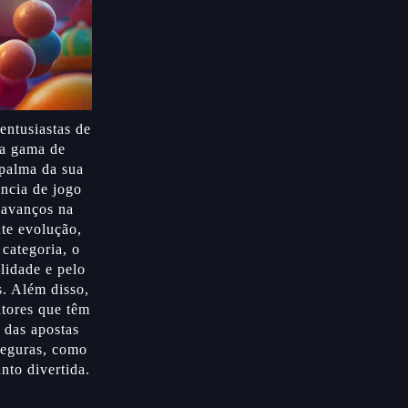
entusiastas de
ta gama de
 palma da sua
ncia de jogo
 avanços na
nte evolução,
categoria, o
lidade e pelo
s. Além disso,
atores que têm
 das apostas
seguras, como
nto divertida.