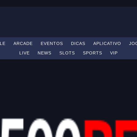
LE
ARCADE
EVENTOS
DICAS
APLICATIVO
JO
LIVE
NEWS
SLOTS
SPORTS
VIP