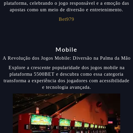
plataforma, celebrando o jogo responsável e a emoção das
apostas como um meio de diversão e entretenimento.
Bet979
Mobile
A Revolução dos Jogos Mobile: Diversão na Palma da Mão
Explore a crescente popularidade dos jogos mobile na
plataforma 5500BET e descubra como essa categoria
transforma a experiência dos jogadores com acessibilidade
e tecnologia avançada.