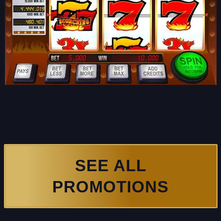
SEE ALL
PROMOTIONS