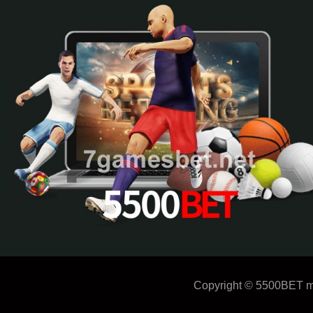
Copyright © 5500BET mel