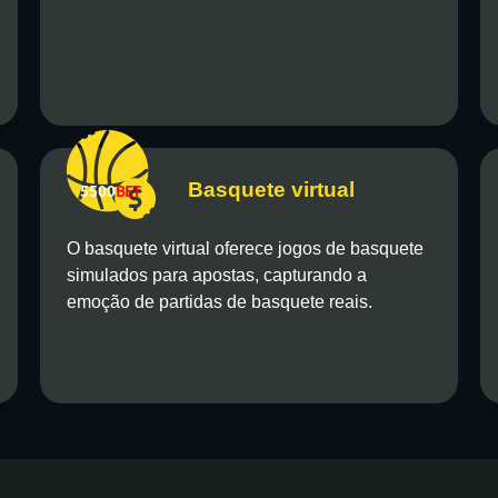
Basquete virtual
O basquete virtual oferece jogos de basquete
simulados para apostas, capturando a
emoção de partidas de basquete reais.