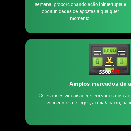
semana, proporcionando ação ininterrupta e
oportunidades de apostas a qualquer
momento.
Amplos mercados de 
Os esportes virtuais oferecem vários mercad
vencedores de jogos, acima/abaixo, han