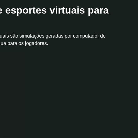
esportes virtuais para
rtuais são simulações geradas por computador de
nua para os jogadores.