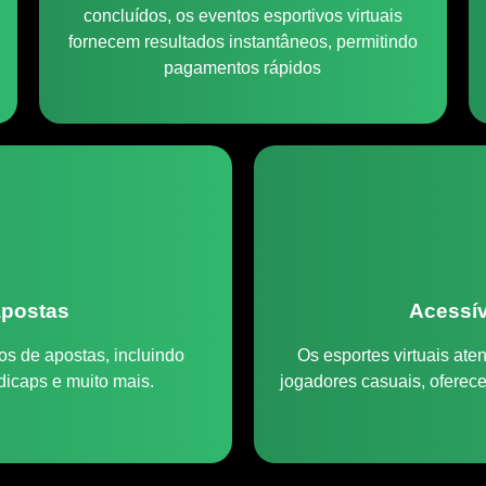
concluídos, os eventos esportivos virtuais
fornecem resultados instantâneos, permitindo
pagamentos rápidos
apostas
Acessív
os de apostas, incluindo
Os esportes virtuais ate
dicaps e muito mais.
jogadores casuais, oferece