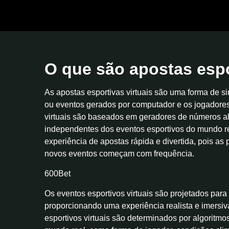
O que são apostas espo
As apostas esportivas virtuais são uma forma de s
ou eventos gerados por computador e os jogadores
virtuais são baseados em geradores de números al
independentes dos eventos esportivos do mundo re
experiência de apostas rápida e divertida, pois a
novos eventos começam com frequência.
600Bet
Os eventos esportivos virtuais são projetados para i
proporcionando uma experiência realista e imersiv
esportivos virtuais são determinados por algoritm