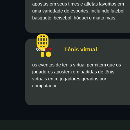
apostas em seus times e atletas favoritos em
uma variedade de esportes, incluindo futebol,
basquete, beisebol, hóquei e muito mais.
Tênis virtual
os eventos de tênis virtual permitem que os
jogadores apostem em partidas de tênis
virtuais entre jogadores gerados por
computador.