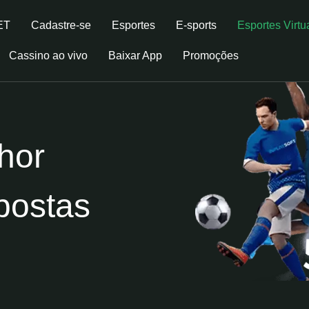
ET
Cadastre-se
Esportes
E-sports
Esportes Virtu
Cassino ao vivo
Baixar App
Promoções
hor
postas