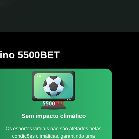
sino 5500BET
Sem impacto climático
Os esportes virtuais não são afetados pelas
condições climáticas, garantindo uma