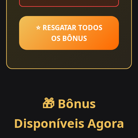
⭐ RESGATAR TODOS
OS BÔNUS
🎁 Bônus
Disponíveis Agora