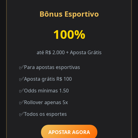
Bônus Esportivo
100%
até R$ 2.000 + Aposta Grátis
Para apostas esportivas
Aposta grátis R$ 100
Odds mínimas 1.50
Rollover apenas 5x
Todos os esportes
APOSTAR AGORA