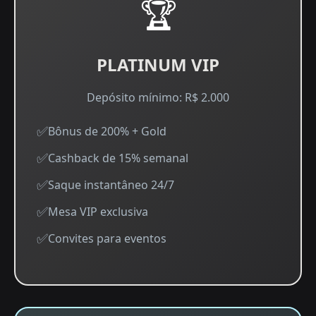
🏆
PLATINUM VIP
Depósito mínimo: R$ 2.000
Bônus de 200% + Gold
Cashback de 15% semanal
Saque instantâneo 24/7
Mesa VIP exclusiva
Convites para eventos