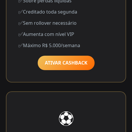
Sobre perdas líquidas
Creditado toda segunda
Sem rollover necessário
Aumenta com nível VIP
Máximo R$ 5.000/semana
ATIVAR CASHBACK
⚽