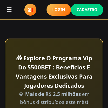
☰
LOGIN
CADASTRO
🎁 Explore O Programa Vip
Do 5500BET : Benefícios E
Vantagens Exclusivas Para
Jogadores Dedicados
💎
Mais de R$ 2.5 milhões
em
bônus distribuídos este mês!