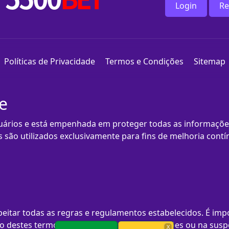
Login
Re
Políticas de Privacidade
Termos e Condições
Sitemap
de
suários e está empenhada em proteger todas as informaçõe
 são utilizados exclusivamente para fins de melhoria contí
itar todas as regras e regulamentos estabelecidos. É impo
ção destes termos pode resultar em penalizações ou na sus
X