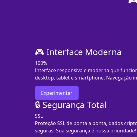
🎮 Interface Moderna
100%
Interface responsiva e moderna que funcio
desktop, tablet e smartphone. Navegação int
Experimentar
🔒 Segurança Total
SSL
Proteção SSL de ponta a ponta, dados cript
seguras. Sua segurança é nossa prioridade!