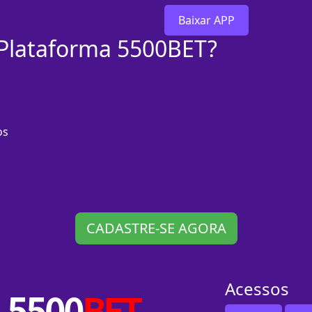
Baixar APP
 Plataforma 5500BET?
os
CADASTRE-SE AGORA
Acessos