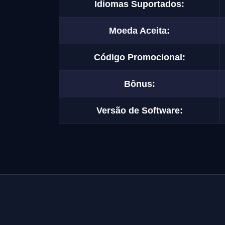
Idiomas Suportados:
Moeda Aceita:
Código Promocional:
Bônus:
Versão de Software: