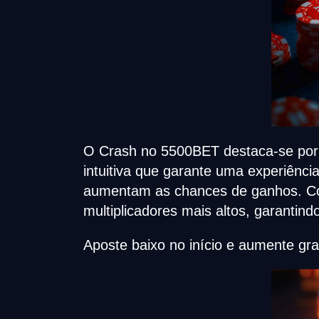
O Crash no 5500BET destaca-se por s
intuitiva que garante uma experiênci
aumentam as chances de ganhos. C
multiplicadores mais altos, garantin
Aposte baixo no início e aumente gra