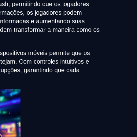
ash, permitindo que os jogadores
formações, os jogadores podem
s informadas e aumentando suas
podem transformar a maneira como os
ispositivos móveis permite que os
tejam. Com controles intuitivos e
rrupções, garantindo que cada