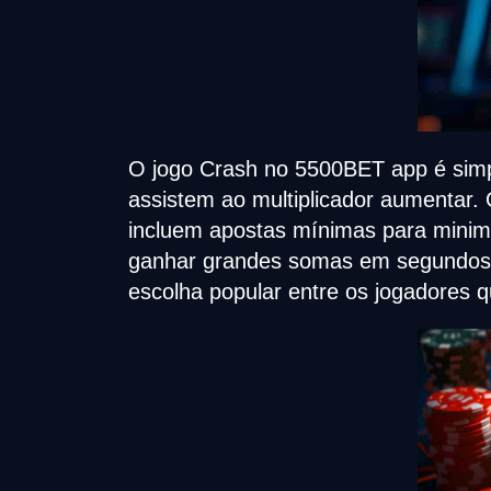
O jogo Crash no 5500BET app é simp
assistem ao multiplicador aumentar. O
incluem apostas mínimas para minimi
ganhar grandes somas em segundos. C
escolha popular entre os jogadores 