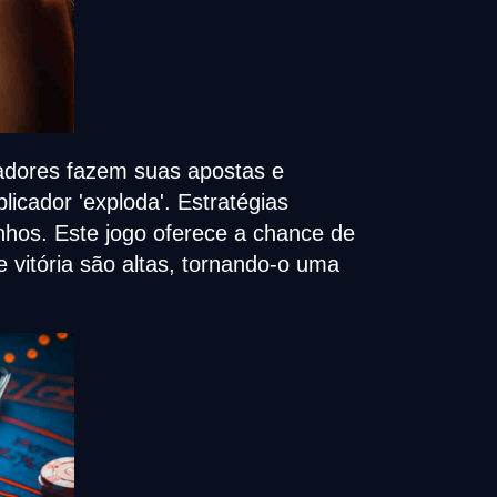
adores fazem suas apostas e
licador 'exploda'. Estratégias
nhos. Este jogo oferece a chance de
vitória são altas, tornando-o uma