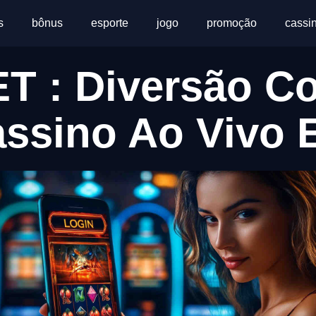
s
bônus
esporte
jogo
promoção
cassi
T : Diversão C
ssino Ao Vivo 