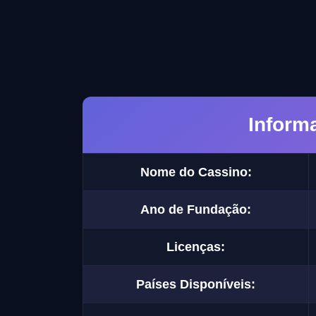
Inform
Nome do Cassino:
Ano de Fundação:
Licenças:
Países Disponíveis: