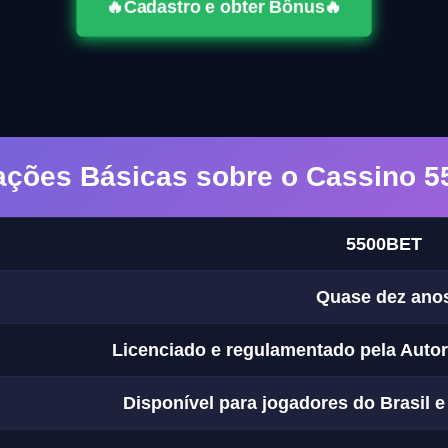
🔥Cadastro e obter Bônus🔥
ações Básicas sobre o Cassino 
5500BET
Quase dez ano
Licenciado e regulamentado pela Autor
Disponível para jogadores do Brasil e